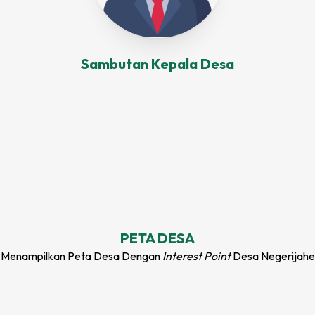
Sambutan Kepala
Desa
PETA
DESA
Menampilkan Peta
Desa
Dengan
Interest Point
Desa Negerijahe