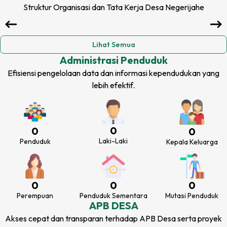
Struktur Organisasi dan Tata Kerja
Desa Negerijahe
Lihat Semua
Administrasi Penduduk
Efisiensi pengelolaan data dan informasi kependudukan yang
lebih efektif.
0
0
0
Laki-Laki
Penduduk
Kepala Keluarga
0
0
0
Perempuan
Penduduk Sementara
Mutasi Penduduk
APB DESA
Akses cepat dan transparan terhadap APB Desa serta proyek