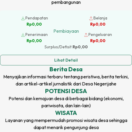
pembangunan
Pendapatan
Belanja
Rp0,00
Rp0,00
Pembiayaan
Penerimaan
Pengeluaran
Rp0,00
Rp0,00
Surplus/Defisit
Rp0,00
Lihat Detail
Berita
Desa
Menyajikan informasi terbaru tentang peristiwa, berita terkini,
dan artikel-artikel jurnalistik dari
Desa Negerijahe
POTENSI
DESA
Potensi dan kemajuan
desa
di berbagai bidang (ekonomi,
pariwisata, dan lain-lain)
WISATA
Perbesar Teks
Layanan yang mempermudah promosi wisata
desa
sehingga
dapat menarik pengunjung
desa
Perkecil Teks