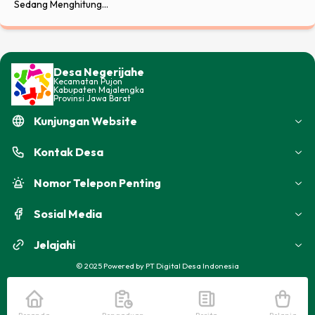
Sedang Menghitung...
Desa Negerijahe
Kecamatan
Pujon
Kabupaten
Majalengka
Provinsi
Jawa Barat
Kunjungan Website
Kontak
Desa
Nomor Telepon Penting
Sosial Media
Jelajahi
©
2025
Powered by
PT Digital Desa Indonesia